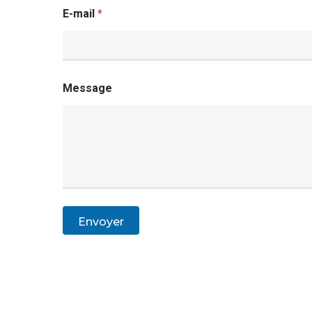
E-mail
*
Message
Envoyer